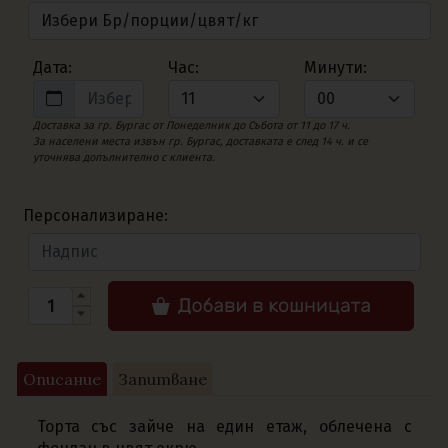
Дата:
Час:
Минути:
Доставка за гр. Бургас от Понеделник до Събота от 11 до 17 ч.
За населени места извън гр. Бургас, доставката е след 14 ч. и се
уточнява допълнително с клиента.
Персонализиране:
Описание
Запитване
Торта със зайче на един етаж, облечена с