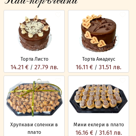
Най-поръчвани
Торта Листо
Торта Амадеус
14.21 €
27.79 лв.
16.11 €
31.51 лв.
/
/
Хрупкави соленки в
Мини еклери в плато
16.16 €
31.61 лв.
плато
/