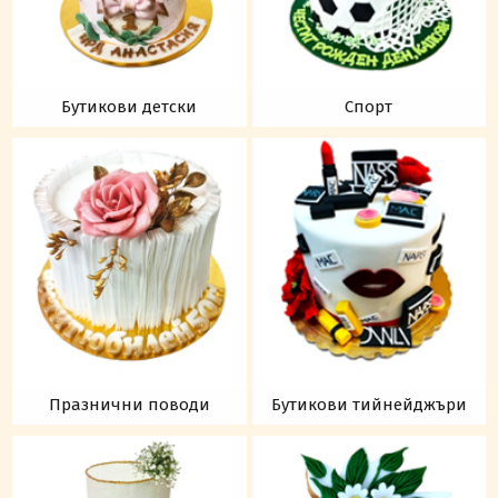
Бутикови детски
Спорт
Празнични поводи
Бутикови тийнейджъри