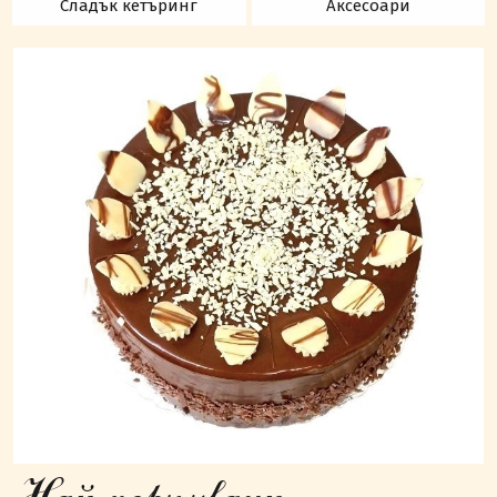
Сладък кетъринг
Аксесоари