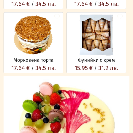
17.64 €
34.5 лв.
17.64 €
34.5 лв.
/
/
Морковена торта
Фунийки с крем
17.64 €
34.5 лв.
15.95 €
31.2 лв.
/
/