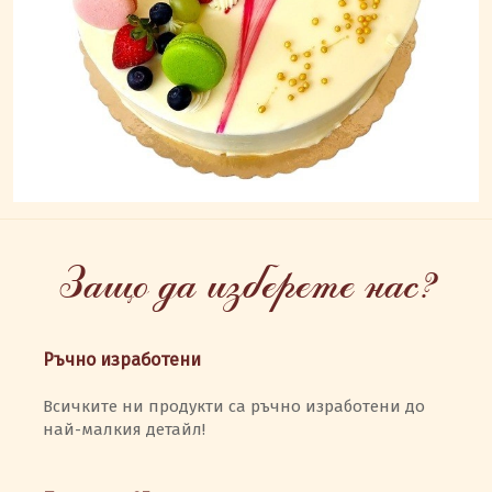
Защо да изберете нас?
Ръчно изработени
Всичките ни продукти са ръчно изработени до
най-малкия детайл!