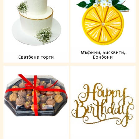
Мъфини, Бисквити,
Сватбени торти
Бонбони