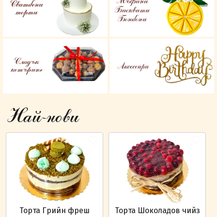
Най-нови
Торта Грийн фреш
Торта Шоколадов чийз