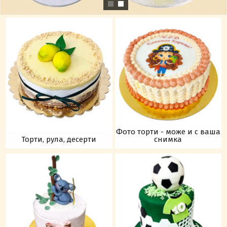
Фото торти - може и с ваша
Торти, рула, десерти
снимка