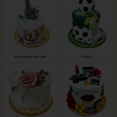
Бутикови детски
Спорт