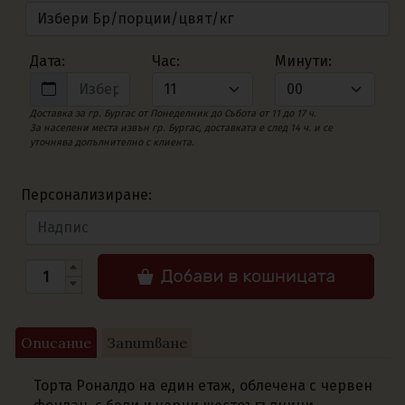
Дата:
Час:
Минути:
Доставка за гр. Бургас от Понеделник до Събота от 11 до 17 ч.
За населени места извън гр. Бургас, доставката е след 14 ч. и се
уточнява допълнително с клиента.
Персонализиране:
Описание
Запитване
Торта Роналдо на един етаж, облечена с червен