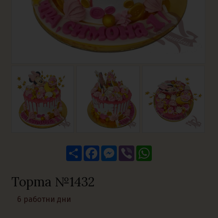
Share
Facebook
Messenger
Viber
WhatsApp
Торта №1432
6 работни дни