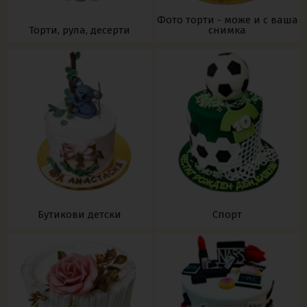
Фото торти - може и с ваша
Торти, рула, десерти
снимка
Бутикови детски
Спорт