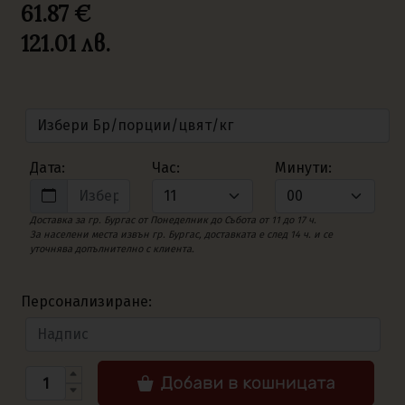
61.87 €
121.01
лв.
Дата:
Час:
Минути:
Доставка за гр. Бургас от Понеделник до Събота от 11 до 17 ч.
За населени места извън гр. Бургас, доставката е след 14 ч. и се
уточнява допълнително с клиента.
Персонализиране: