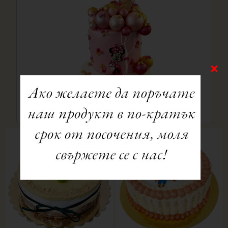
Торта №1423
66.98 €