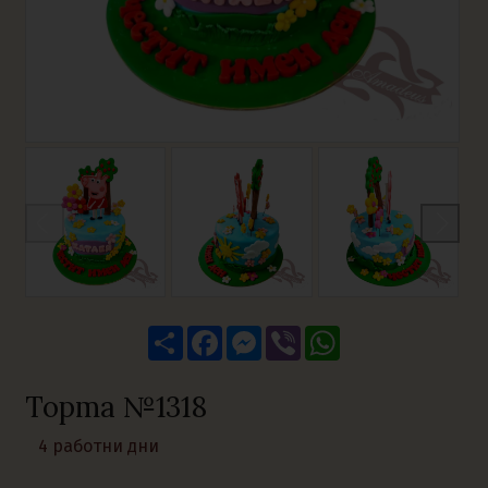
Share
Facebook
Messenger
Viber
WhatsApp
Торта №1318
4 работни дни