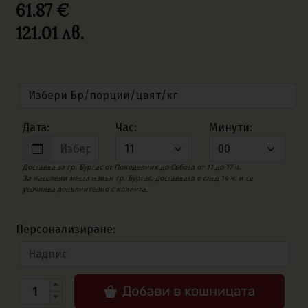
61.87 €
121.01
лв.
Дата:
Час:
Минути:
Доставка за гр. Бургас от Понеделник до Събота от 11 до 17 ч.
За населени места извън гр. Бургас, доставката е след 14 ч. и се
уточнява допълнително с клиента.
Персонализиране: