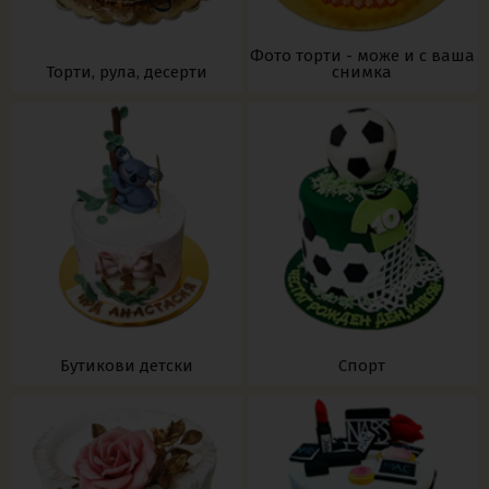
Фото торти - може и с ваша
Торти, рула, десерти
снимка
Бутикови детски
Спорт