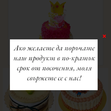
Торта №1317
103.79 €