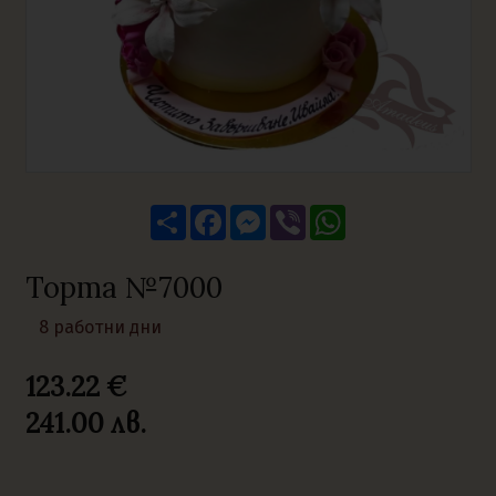
Share
Facebook
Messenger
Viber
WhatsApp
Торта №7000
8 работни дни
123.22 €
241.00
лв.