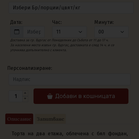
Дата:
Час:
Минути:
Доставка за гр. Бургас от Понеделник до Събота от 11 до 17 ч.
За населени места извън гр. Бургас, доставката е след 14 ч. и се
уточнява допълнително с клиента.
Персонализиране:
Описание
Запитване
Торта на два етажа, облечена с бял фондан,