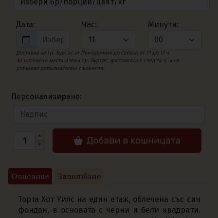
Дата:
Час:
Минути:
Доставка за гр. Бургас от Понеделник до Събота от 11 до 17 ч.
За населени места извън гр. Бургас, доставката е след 14 ч. и се
уточнява допълнително с клиента.
Персонализиране:
Описание
Запитване
Торта Хот Уилс на един етаж, облечена със син
фондан, в основата с черни и бели квадрати.