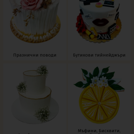
Празнични поводи
Бутикови тийнейджъри
Мъфини, Бисквити,