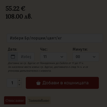
55.22 €
108.00
лв.
Дата:
Час:
Минути:
Доставка за гр. Бургас от Понеделник до Събота от 11 до 17 ч.
За населени места извън гр. Бургас, доставката е след 14 ч. и се
уточнява допълнително с клиента.
Описание
Запитване