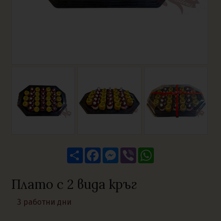
Share
Facebook
Messenger
Viber
WhatsApp
Плато с 2 вида кръг
3 работни дни