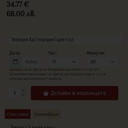
34.77 €
68.00
лв.
Дата:
Час:
Минути:
Доставка за гр. Бургас от Понеделник до Събота от 11 до 17 ч.
За населени места извън гр. Бургас, доставката е след 14 ч. и се
уточнява допълнително с клиента.
Описание
Запитване
Плато с 2 вида кръг: