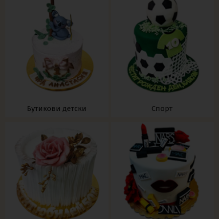
Бутикови детски
Спорт