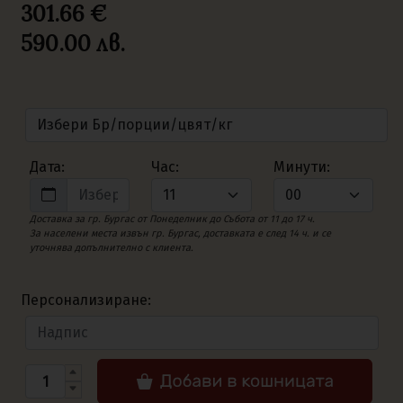
301.66 €
590.00
лв.
Дата:
Час:
Минути:
Доставка за гр. Бургас от Понеделник до Събота от 11 до 17 ч.
За населени места извън гр. Бургас, доставката е след 14 ч. и се
уточнява допълнително с клиента.
Персонализиране: