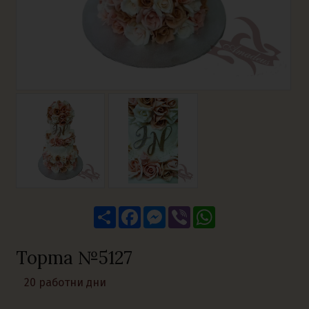
Share
Facebook
Messenger
Viber
WhatsApp
Торта №5127
20 работни дни